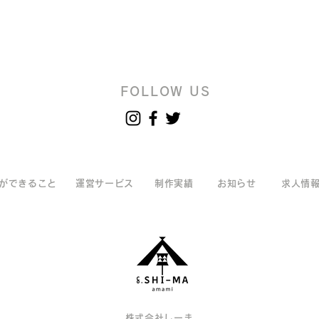
FOLLOW US
ができること
運営サービス
制作実績
お知らせ
求人情
株式会社しーま